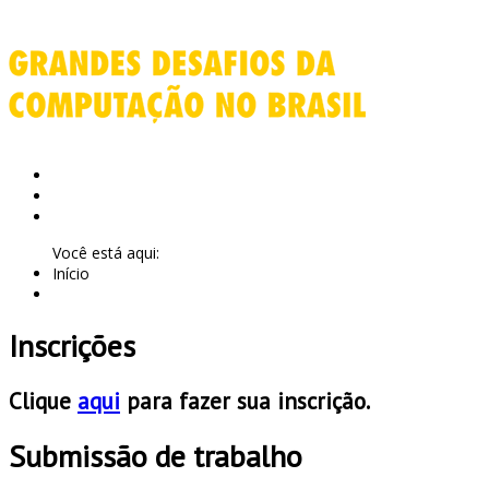
Início
Apresentação
Links
Você está aqui:
Início
Inscrições
Clique
aqui
para fazer sua inscrição.
Submissão de trabalho