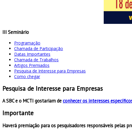
III Seminário
Programação
Chamada de Participação
Datas Importantes
Chamada de Trabalhos
Artigos Premiados
Pesquisa de Interesse para Empresas
Como chegar
Pesquisa de Interesse para Empresas
A SBC e o MCTI gostariam de
conhecer os interesses específico
Importante
Haverá premiação para os pesquisadores responsáveis pelas p