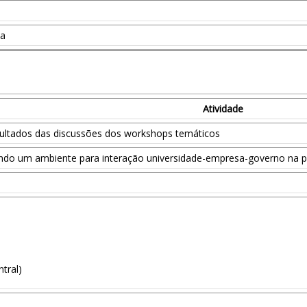
ia
Atividade
sultados das discussões dos workshops temáticos
ando um ambiente para interação universidade-empresa-governo na pr
tral)