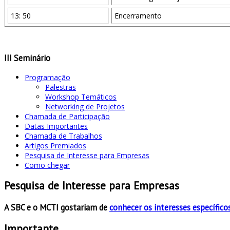
13: 50
Encerramento
III Seminário
Programação
Palestras
Workshop Temáticos
Networking de Projetos
Chamada de Participação
Datas Importantes
Chamada de Trabalhos
Artigos Premiados
Pesquisa de Interesse para Empresas
Como chegar
Pesquisa de Interesse para Empresas
A SBC e o MCTI gostariam de
conhecer os interesses específico
Importante