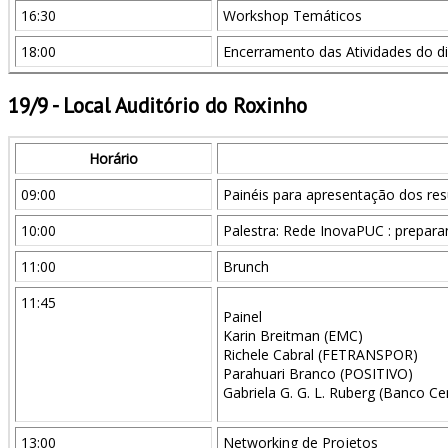
16:30
Workshop Temáticos
18:00
Encerramento das Atividades do d
19/9 - Local Auditório do Roxinho
Horário
09:00
Painéis para apresentação dos re
10:00
Palestra: Rede InovaPUC : prepar
11:00
Brunch
11:45
Painel
Karin Breitman (EMC)
Richele Cabral (FETRANSPOR)
Parahuari Branco (POSITIVO)
Gabriela G. G. L. Ruberg (Banco Cen
13:00
Networking de Projetos