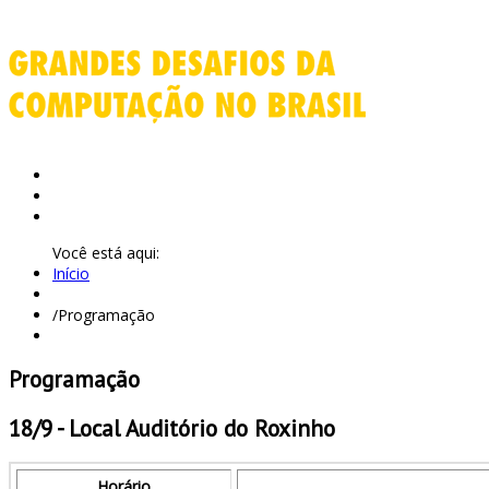
Início
Apresentação
Links
Você está aqui:
Início
/
Programação
Programação
18/9 - Local Auditório do Roxinho
Horário