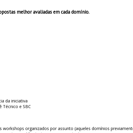
ropostas melhor avaliadas em cada domínio.
 da iniciativa
tê Técnico e SBC
s workshops organizados por assunto (aqueles domínios previamente