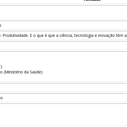
s
: Produtividade. E o que é que a ciência, tecnologia e inovação têm a
C)
o (Ministério da Saúde)
os