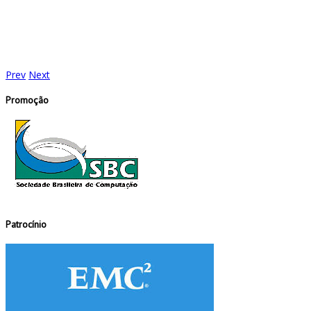
Prev
Next
Promoção
Patrocínio