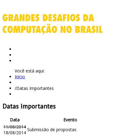
Início
Apresentação
Links
Você está aqui:
Início
/
Datas Importantes
Datas Importantes
Data
Evento
11/08/2014
Submissão de propostas
18/08/2014