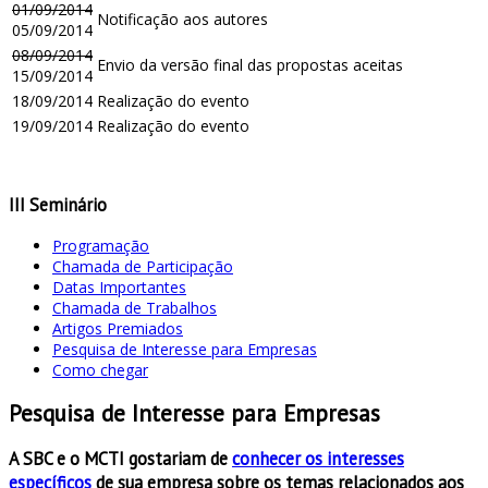
01/09/2014
Notificação aos autores
05/09/2014
08/09/2014
Envio da versão final das propostas aceitas
15/09/2014
18/09/2014
Realização do evento
19/09/2014
Realização do evento
III Seminário
Programação
Chamada de Participação
Datas Importantes
Chamada de Trabalhos
Artigos Premiados
Pesquisa de Interesse para Empresas
Como chegar
Pesquisa de Interesse para Empresas
A SBC e o MCTI gostariam de
conhecer os interesses
específicos
de sua empresa sobre os temas relacionados aos