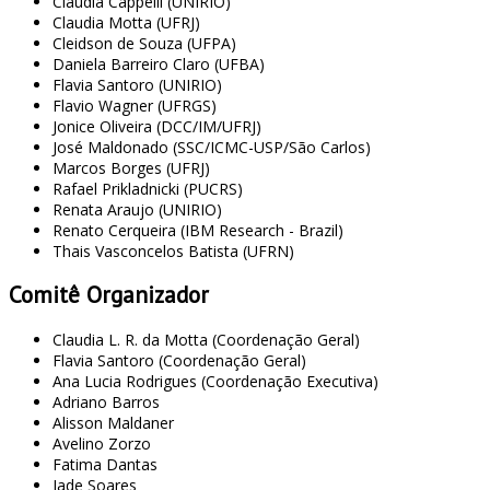
Claudia Cappelli (UNIRIO)
Claudia Motta (UFRJ)
Cleidson de Souza (UFPA)
Daniela Barreiro Claro (UFBA)
Flavia Santoro (UNIRIO)
Flavio Wagner (UFRGS)
Jonice Oliveira (DCC/IM/UFRJ)
José Maldonado (SSC/ICMC-USP/São Carlos)
Marcos Borges (UFRJ)
Rafael Prikladnicki (PUCRS)
Renata Araujo (UNIRIO)
Renato Cerqueira (IBM Research - Brazil)
Thais Vasconcelos Batista (UFRN)
Comitê Organizador
Claudia L. R. da Motta (Coordenação Geral)
Flavia Santoro (Coordenação Geral)
Ana Lucia Rodrigues (Coordenação Executiva)
Adriano Barros
Alisson Maldaner
Avelino Zorzo
Fatima Dantas
Jade Soares